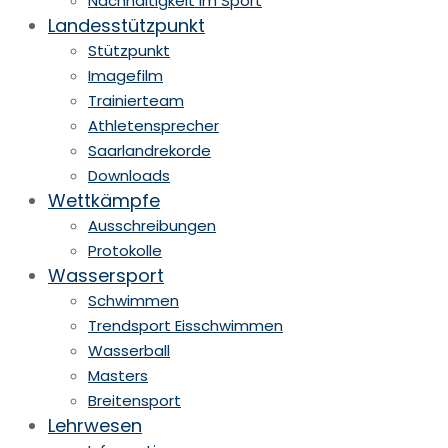
Nachhaltigkeit im Sport
Landesstützpunkt
Stützpunkt
Imagefilm
Trainierteam
Athletensprecher
Saarlandrekorde
Downloads
Wettkämpfe
Ausschreibungen
Protokolle
Wassersport
Schwimmen
Trendsport Eisschwimmen
Wasserball
Masters
Breitensport
Lehrwesen