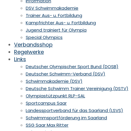
Information
DSV Schwimmakademie
Trainer Aus- u. Fortbildung
Kampfrichter Aus- u. Fortbildung
Jugend trainiert für Olympia
Special Olympics
Verbandsshop
Regelwerke
Links
Deutscher Olympischer Sport Bund (DOSB)
Deutscher Schwimm-Verband (DSV)
Schwimmakademie (DSV)
Deutsche Schwimm Trainer Vereinigung (DSTV)
Olympiastützpunkt RLP-SAL
Sportcampus Saar
Landessportverband für das Saarland (LSVS)
Schwimmsportförderung im Saarland
SSG Saar Max Ritter