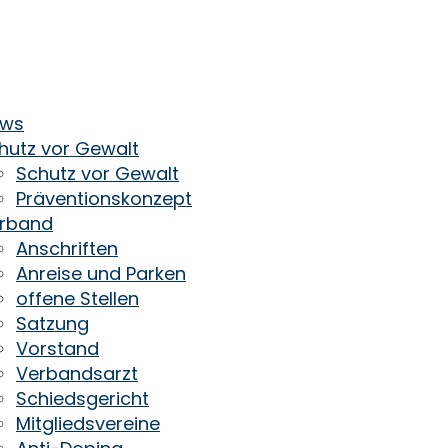
ws
hutz vor Gewalt
Schutz vor Gewalt
Präventionskonzept
rband
Anschriften
Anreise und Parken
offene Stellen
Satzung
Vorstand
Verbandsarzt
Schiedsgericht
Mitgliedsvereine