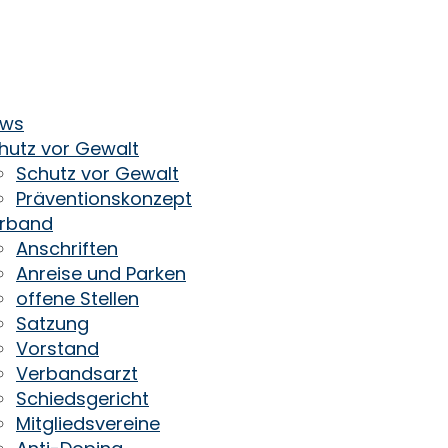
ws
hutz vor Gewalt
Schutz vor Gewalt
Präventionskonzept
rband
Anschriften
Anreise und Parken
offene Stellen
Satzung
Vorstand
Verbandsarzt
Schiedsgericht
Mitgliedsvereine