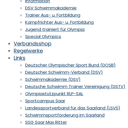
Information
DSV Schwimmakademie
Trainer Aus- u. Fortbildung
Kampfrichter Aus- u. Fortbildung
Jugend trainiert für Olympia
Special Olympics
Verbandsshop
Regelwerke
Links
Deutscher Olympischer Sport Bund (DOSB)
Deutscher Schwimm-Verband (DSV)
Schwimmakademie (DSV)
Deutsche Schwimm Trainer Vereinigung (DSTV)
Olympiastützpunkt RLP-SAL
Sportcampus Saar
Landessportverband für das Saarland (LSVS)
Schwimmsportförderung im Saarland
SSG Saar Max Ritter