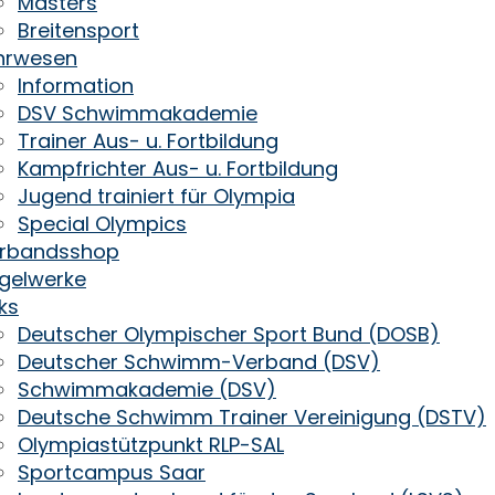
Masters
Breitensport
hrwesen
Information
DSV Schwimmakademie
Trainer Aus- u. Fortbildung
Kampfrichter Aus- u. Fortbildung
Jugend trainiert für Olympia
Special Olympics
rbandsshop
gelwerke
nks
Deutscher Olympischer Sport Bund (DOSB)
Deutscher Schwimm-Verband (DSV)
Schwimmakademie (DSV)
Deutsche Schwimm Trainer Vereinigung (DSTV)
Olympiastützpunkt RLP-SAL
Sportcampus Saar