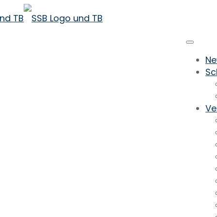
Ne
Sc
Ve