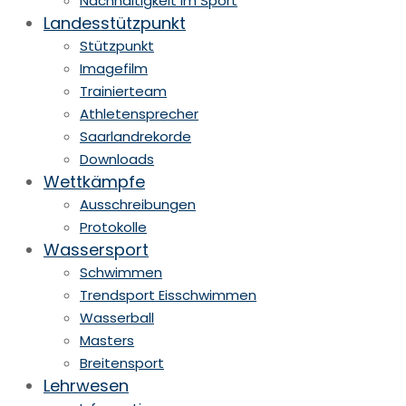
Nachhaltigkeit im Sport
Landesstützpunkt
Stützpunkt
Imagefilm
Trainierteam
Athletensprecher
Saarlandrekorde
Downloads
Wettkämpfe
Ausschreibungen
Protokolle
Wassersport
Schwimmen
Trendsport Eisschwimmen
Wasserball
Masters
Breitensport
Lehrwesen