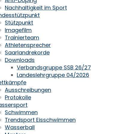
Anti-Doping
Nachhaltigkeit im Sport
ndesstützpunkt
Stützpunkt
Imagefilm
Trainierteam
Athletensprecher
Saarlandrekorde
Downloads
Verbandsgruppe SSB 26/27
Landeslehrgruppe 04/2026
ttkämpfe
Ausschreibungen
Protokolle
ssersport
Schwimmen
Trendsport Eisschwimmen
Wasserball